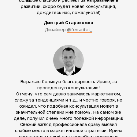
большое спасибо и респект за направление в
развитии, скоро будет новая консультация,
дождитесь нас, пожалуйста!)
Дмитрий Старокожко
Дизайнер
@ferraritet_
Выражаю большую благодарность Ирине, за
проведенную консультацию!
Отмечу, что сам давно занимаюсь маркетингом,
слежу за тенденциями и т.д., и честно говоря, не
ожидал, что подобная консультация может в
значительной степени мне помочь. На самом же
деле, получил очень много полезной информации!
Свежий взгляд профессионала сразу выявил
слабые места в маркетинговой стратегии, Ирина
предложила целый ряд способов увеличения