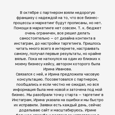
В октябре с партнером взяли недорогую
франшизу с надеждой на то, что все бизнес-
процессы и маркетинг будут прописаны, но нет.
Помощи в маркетинге нет совсем. Т. к. бюджет
очень ограничен, все решил делать
самостоятельно — от дизайна контента в
инстаграм, до настройки таргетинга. Пришлось
читать много всего в интернете, настраивать
самому, получал первые результаты, но крайне
вялые. Пока не наткнулся на один из близких к
моему бизнесу кейсу, автором которого была
Ирина Иванова.
Связался с ней, и Ирина предложила часовую
консультацию. Посоветовался с партнером,
пообщались и если честно не ожидал, но вся
информация была мне новой и заточена под мой
бизнес. Мы разобрали точку старта — таргетинг в
Инстаграм, Ирина указала на ошибки и мы быстро
их исправили. Заявки есть каждый день, сейчас
доделываю сайт и масштабируюсь. Ирине