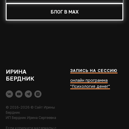
БЛОГ В MAX
ИРИНА
ЗАПИСЬ НА СЕССИЮ
БЕРДНИК
онлайн программа
"Психология денег"
© 2016-2026 © Сайт Ирины
Бердник
ИП Бердник Ирина Сергеевна
Если копируете материалы с