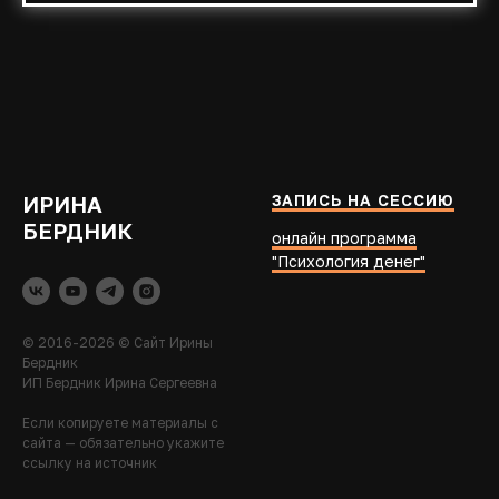
ИРИНА
ЗАПИСЬ НА СЕССИЮ
БЕРДНИК
онлайн программа
"Психология денег"
© 2016-2026 © Сайт Ирины
Бердник
ИП Бердник Ирина Сергеевна
Если копируете материалы с
сайта — обязательно укажите
ссылку на источник